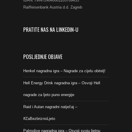
IBAN: HR4724840081105769433
Raiffeisenbank Austria d.d. Zagreb
PRATITE NAS NA LINKEDIN-U
POSLJEDNJE OBJAVE
Henkel nagradna igra – Nagrade za cijelu obitelj!
Hell Energy Drink nagradna igra – Osvoji Hell
nagrade za ljeto puno energije
Raid i Autan nagradni natječaj –
#ZaBezbriznoLjeto
Palmolive nagradna igra – Osvoji svoju ljetnu