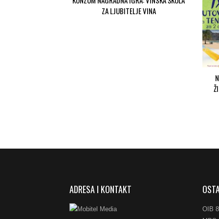
ZA LJUBITELJE VINA
N
Ž
ADRESA I KONTAKT
OSTA
OIB 