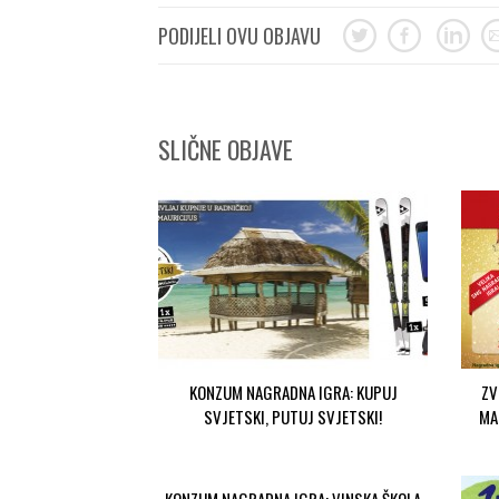
PODIJELI OVU OBJAVU
SLIČNE OBJAVE
KONZUM NAGRADNA IGRA: KUPUJ
ZV
SVJETSKI, PUTUJ SVJETSKI!
MA
KONZUM NAGRADNA IGRA: VINSKA ŠKOLA