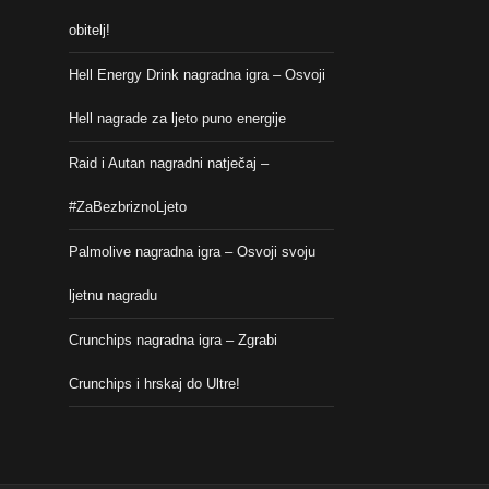
obitelj!
Hell Energy Drink nagradna igra – Osvoji
Hell nagrade za ljeto puno energije
Raid i Autan nagradni natječaj –
#ZaBezbriznoLjeto
Palmolive nagradna igra – Osvoji svoju
ljetnu nagradu
Crunchips nagradna igra – Zgrabi
Crunchips i hrskaj do Ultre!