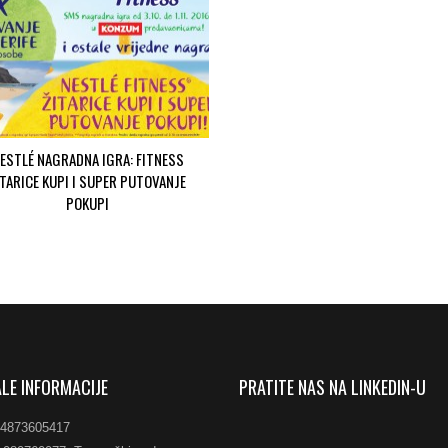
ESTLÉ NAGRADNA IGRA: FITNESS
ITARICE KUPI I SUPER PUTOVANJE
POKUPI
LE INFORMACIJE
PRATITE NAS NA LINKEDIN-U
84873605417