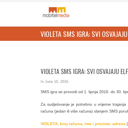
VIOLETA SMS IGRA: SVI OSVAJAJ
VIOLETA SMS IGRA: SVI OSVAJAJU EL
In
June 10, 2016
SMS igra se provodi od 1. lipnja 2016. do 30. 
Za sudjelovanje je potrebno u vrijeme trajanja 
računa (jedan ili više računa) slanjem SMS poru
VIOLETA,
broj računa, ime i prezime, adresa
(