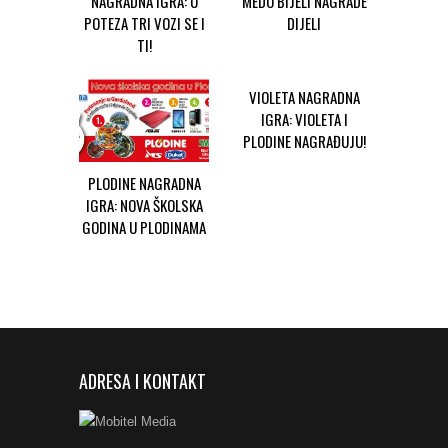
NAGRADNA IGRA: U
MEDO BIJELI NAGRADE
POTEZA TRI VOZI SE I
DIJELI
TI!
VIOLETA NAGRADNA
IGRA: VIOLETA I
PLODINE NAGRAĐUJU!
PLODINE NAGRADNA
IGRA: NOVA ŠKOLSKA
GODINA U PLODINAMA
ADRESA I KONTAKT