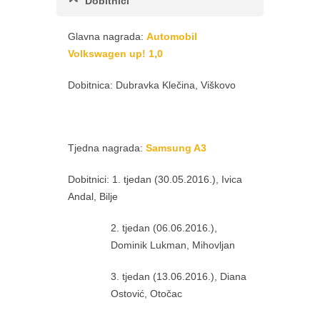
Dobitnici
Glavna nagrada:
Automobil
Volkswagen up! 1,0
Dobitnica: Dubravka Klečina, Viškovo
Tjedna nagrada:
Samsung A3
Dobitnici: 1. tjedan (30.05.2016.), Ivica
Andal, Bilje
2. tjedan (06.06.2016.),
Dominik Lukman, Mihovljan
3. tjedan (13.06.2016.), Diana
Ostović, Otočac