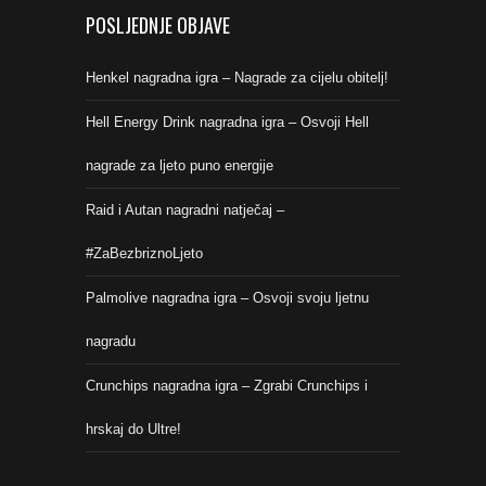
POSLJEDNJE OBJAVE
Henkel nagradna igra – Nagrade za cijelu obitelj!
Hell Energy Drink nagradna igra – Osvoji Hell
nagrade za ljeto puno energije
Raid i Autan nagradni natječaj –
#ZaBezbriznoLjeto
Palmolive nagradna igra – Osvoji svoju ljetnu
nagradu
Crunchips nagradna igra – Zgrabi Crunchips i
hrskaj do Ultre!