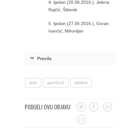
4. tjedan (20.06.2016.), Jelena
Rajčić, Šibenik
5. tjedan (27.06.2016.), Goran
Ivančić, Mihovljan
Pravila
auto
gavrilović
plodine
PODIJELI OVU OBJAVU