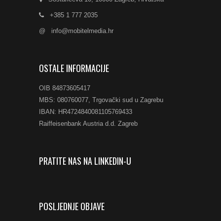
+385 1 777 2035
@
info@mobitelmedia.hr
OSTALE INFORMACIJE
OIB 84873605417
MBS: 080760077, Trgovački sud u Zagrebu
IBAN: HR4724840081105769433
Raiffeisenbank Austria d.d. Zagreb
PRATITE NAS NA LINKEDIN-U
POSLJEDNJE OBJAVE