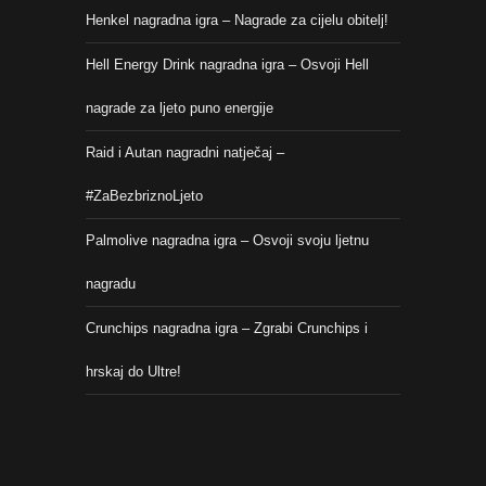
Henkel nagradna igra – Nagrade za cijelu obitelj!
Hell Energy Drink nagradna igra – Osvoji Hell
nagrade za ljeto puno energije
Raid i Autan nagradni natječaj –
#ZaBezbriznoLjeto
Palmolive nagradna igra – Osvoji svoju ljetnu
nagradu
Crunchips nagradna igra – Zgrabi Crunchips i
hrskaj do Ultre!