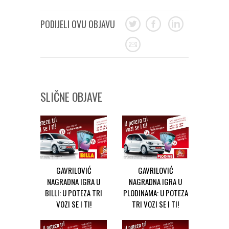
PODIJELI OVU OBJAVU
SLIČNE OBJAVE
GAVRILOVIĆ
GAVRILOVIĆ
NAGRADNA IGRA U
NAGRADNA IGRA U
BILLI: U POTEZA TRI
PLODINAMA: U POTEZA
VOZI SE I TI!
TRI VOZI SE I TI!