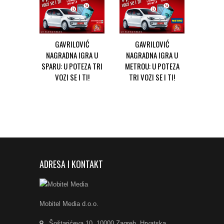
GAVRILOVIĆ
GAVRILOVIĆ
NAGRADNA IGRA U
NAGRADNA IGRA U
SPARU: U POTEZA TRI
METROU: U POTEZA
VOZI SE I TI!
TRI VOZI SE I TI!
ADRESA I KONTAKT
Mobitel Media d.o.o.
Šoštarićeva 10, 10000 Zagreb, Hrvatska