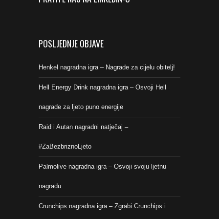
POSLJEDNJE OBJAVE
Henkel nagradna igra – Nagrade za cijelu obitelj!
Hell Energy Drink nagradna igra – Osvoji Hell
nagrade za ljeto puno energije
Raid i Autan nagradni natječaj –
#ZaBezbriznoLjeto
Palmolive nagradna igra – Osvoji svoju ljetnu
nagradu
Crunchips nagradna igra – Zgrabi Crunchips i