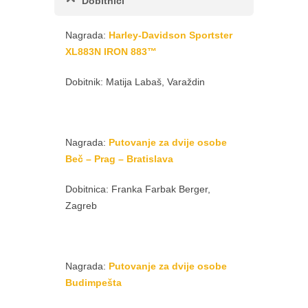
Dobitnici
Nagrada:
Harley-Davidson Sportster
XL883N IRON 883™
Dobitnik: Matija Labaš, Varaždin
Nagrada:
Putovanje za dvije osobe
Beč – Prag – Bratislava
Dobitnica: Franka Farbak Berger,
Zagreb
Nagrada:
Putovanje za dvije osobe
Budimpešta