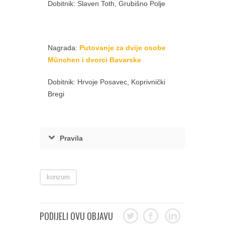
Dobitnik: Slaven Toth, Grubišno Polje
Nagrada:
Putovanje za dvije osobe
München i dvorci Bavarske
Dobitnik: Hrvoje Posavec, Koprivnički
Bregi
Pravila
konzum
PODIJELI OVU OBJAVU